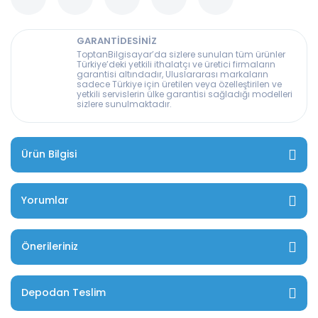
GARANTİDESİNİZ
ToptanBilgisayar’da sizlere sunulan tüm ürünler
Türkiye’deki yetkili ithalatçı ve üretici firmaların
garantisi altındadır, Uluslararası markaların
sadece Türkiye için üretilen veya özelleştirilen ve
yetkili servislerin ülke garantisi sağladığı modelleri
sizlere sunulmaktadır.
Ürün Bilgisi
Yorumlar
Önerileriniz
Depodan Teslim