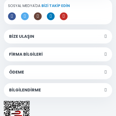
SOSYAL MEDYA'DA
BİZİ TAKİP EDİN
BİZE ULAŞIN
FİRMA BİLGİLERİ
ÖDEME
BİLGİLENDİRME