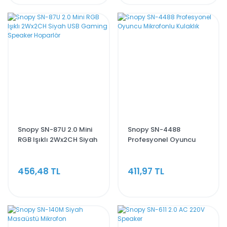
Snopy SN-87U 2.0 Mini
Snopy SN-4488
RGB Işıklı 2Wx2CH Siyah
Profesyonel Oyuncu
USB Gaming Speaker
Mikrofonlu Kulaklık
Hoparlör
456,48 TL
411,97 TL