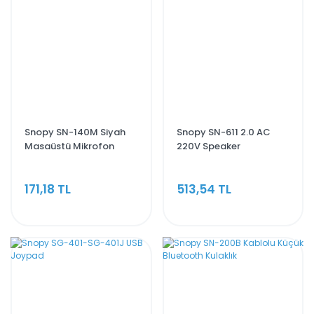
Snopy SN-140M Siyah
Snopy SN-611 2.0 AC
Masaüstü Mikrofon
220V Speaker
171,18 TL
513,54 TL