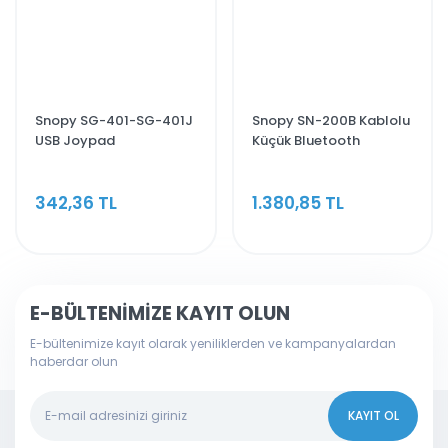
Snopy SG-401-SG-401J
Snopy SN-200B Kablolu
USB Joypad
Küçük Bluetooth
Kulaklık
342,36 TL
1.380,85 TL
E-BÜLTENİMİZE KAYIT OLUN
E-bültenimize kayıt olarak yeniliklerden ve kampanyalardan
haberdar olun
KAYIT OL