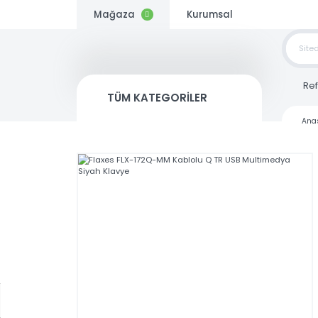
Mağaza
Kurumsal
TOP
SİP
TÜM KATEGORİLER
Kargo
Bedava