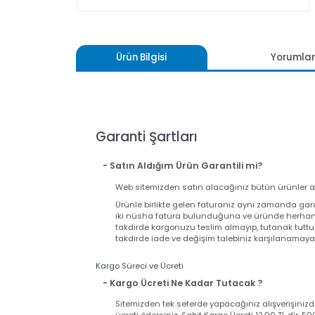
Ürün Bilgisi
Yoru
Garanti Şartları
- Satın Aldığım Ürün Garantili mi?
Web sitemizden satın alacağınız bütün ürünler
Ürünle birlikte gelen faturanız aynı zamand
iki nüsha fatura bulunduğuna ve üründe herh
takdirde kargonuzu teslim almayıp, tutanak t
takdirde iade ve değişim talebiniz karşılanama