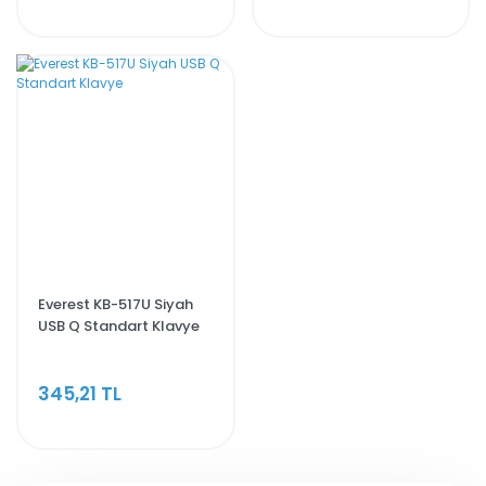
Everest KB-517U Siyah
USB Q Standart Klavye
345,21 TL