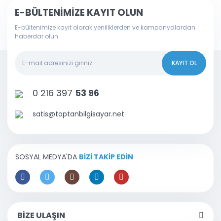
E-BÜLTENİMİZE KAYIT OLUN
E-bültenimize kayıt olarak yeniliklerden ve kampanyalardan
haberdar olun
KAYIT OL
0 216 397
53 96
satis@toptanbilgisayar.net
SOSYAL MEDYA'DA
BİZİ TAKİP EDİN
BİZE ULAŞIN