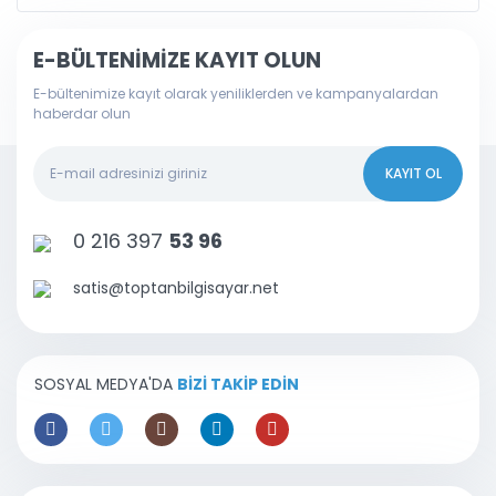
E-BÜLTENİMİZE KAYIT OLUN
E-bültenimize kayıt olarak yeniliklerden ve kampanyalardan
haberdar olun
KAYIT OL
0 216 397
53 96
satis@toptanbilgisayar.net
SOSYAL MEDYA'DA
BİZİ TAKİP EDİN