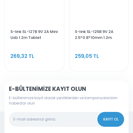
S-link SL-127B 9V 2A Mini
S-link SL-125B 9V 2A
Usb 1.2m Tablet
2.5*0.8*10mm 1.2m
Adaptörü
Tablet Adaptörü
269,32 TL
259,05 TL
E-BÜLTENİMİZE KAYIT OLUN
E-bültenimize kayıt olarak yeniliklerden ve kampanyalardan
haberdar olun
KAYIT OL