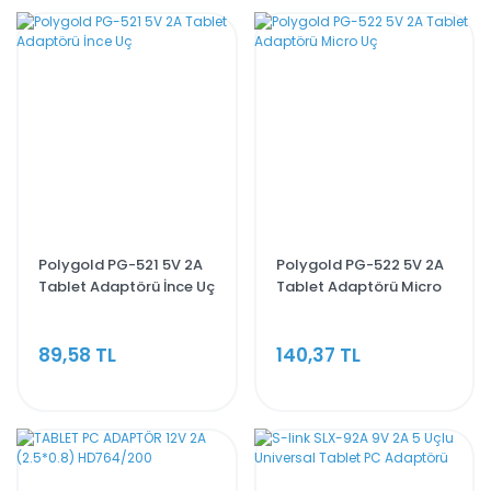
Polygold PG-521 5V 2A
Polygold PG-522 5V 2A
Tablet Adaptörü İnce Uç
Tablet Adaptörü Micro
Uç
89,58 TL
140,37 TL