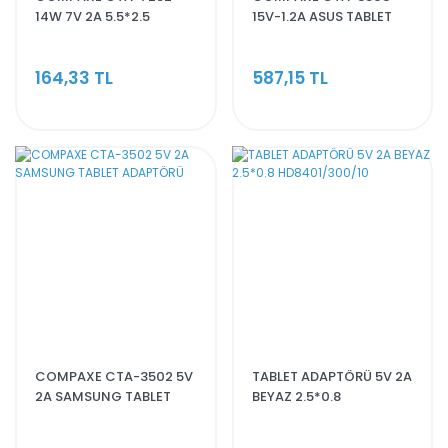
14W 7V 2A 5.5*2.5
15V-1.2A ASUS TABLET
TABLET PC ADAPTÖR
ADAPTÖRÜ
164,33 TL
587,15 TL
COMPAXE CTA-3502 5V
TABLET ADAPTÖRÜ 5V 2A
2A SAMSUNG TABLET
BEYAZ 2.5*0.8
ADAPTÖRÜ
HD8401/300/10