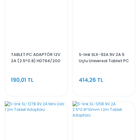
TABLET PC ADAPTÖR 12V
S-link SLX-92A 9V 2A 5
2A (2.5*0.8) HD764/200
Uçlu Universal Tablet PC
Adaptörü
190,01 TL
414,26 TL