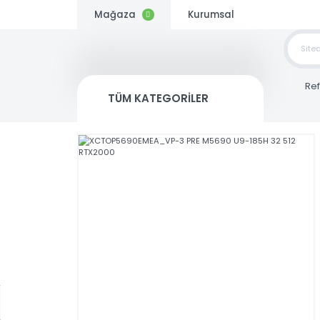
Mağaza
Kurumsal
TOP
SİP
TÜM KATEGORİLER
Kargo
Bedava