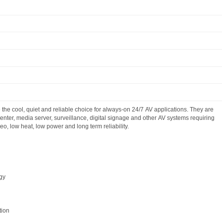
are the cool, quiet and reliable choice for always-on 24/7 AV applications. T
ia center, media server, surveillance, digital signage and other AV systems r
d video, low heat, low power and long term reliability.