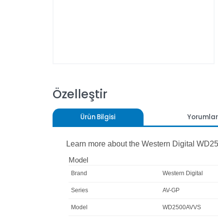
Özelleştir
Ürün Bilgisi
Yoru
Learn more about the
Western Digital