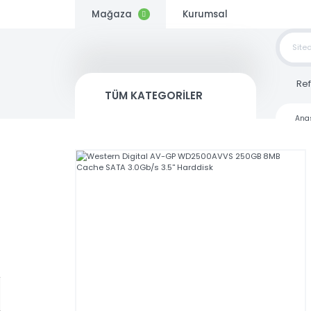
Mağaza
Kurumsal
TOP
SİP
TÜM KATEGORİLER
Kargo
Bedava