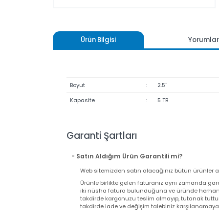
Ürün Bilgisi
Yoru
Boyut
:
2.5''
Kapasite
:
5 TB
Garanti Şartları
- Satın Aldığım Ürün Garantili mi?
Web sitemizden satın alacağınız bütün ürünler