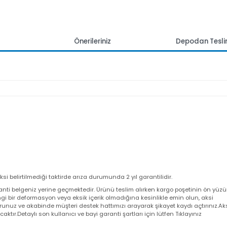
mlar
Önerileriniz
Depoda
 aksi belirtilmediği taktirde arıza durumunda 2 yıl garantilidir.