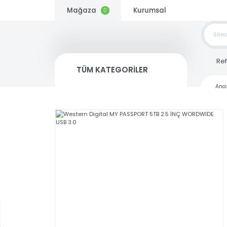
Mağaza
Kurumsal
TOP
SİP
TÜM KATEGORİLER
Kargo
Bedava