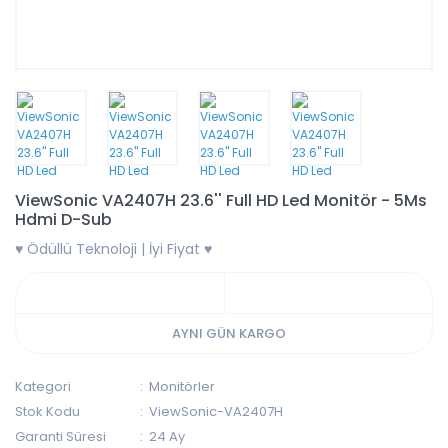
ViewSonic VA2407H 23.6'' Full HD Led Monitör - 5Ms
Hdmi D-Sub
♥ Ödüllü Teknoloji | İyi Fiyat ♥
AYNI GÜN KARGO
Kategori
Monitörler
Stok Kodu
ViewSonic-VA2407H
Garanti Süresi
24 Ay