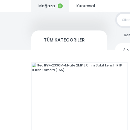
Mağaza
Kurumsal
TOP
SİP
TÜM KATEGORİLER
Kargo
Bedava