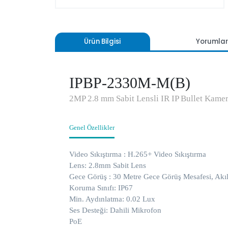
Ürün Bilgisi
Yoru
IPBP-2330M-M(B)
2MP 2.8 mm Sabit Lensli IR IP Bullet K
Genel Özellikler
Video Sıkıştırma : H.265+ Video Sıkıştırma
Lens: 2.8mm Sabit Lens
Gece Görüş : 30 Metre Gece Görüş Mesafesi, 