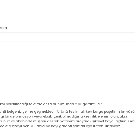
let Kamera