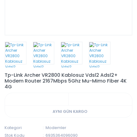
Tp-Link Archer VR2800 Kablosuz Vdsl2 Adsl2+
Modem Router 2167Mbps 5Ghz Mu-Mimo Fiber 4K
4G
AYNI GÜN KARGO
Kategori
Modemler
Stok Kodu
6935364096090