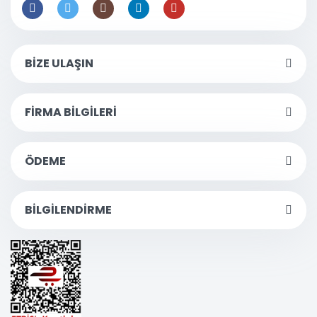
BİZE ULAŞIN
FİRMA BİLGİLERİ
ÖDEME
BİLGİLENDİRME