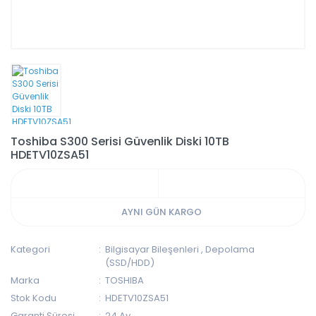
Toshiba S300 Serisi Güvenlik Diski 10TB
HDETV10ZSA51
AYNI GÜN KARGO
Kategori
Bilgisayar Bileşenleri
,
Depolama
(SSD/HDD)
Marka
TOSHIBA
Stok Kodu
HDETV10ZSA51
Garanti Süresi
24 Ay