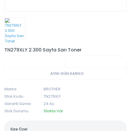
TN279XLY 2.300 Sayfa Sarı Toner
AYNI GÜN KARGO
Marka
BROTHER
Stok Kodu
TN279XLY
Garanti Süresi
24 Ay
Stok Durumu
Stokta Var
Size Özel