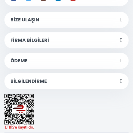
BİZE ULAŞIN
FİRMA BİLGİLERİ
ÖDEME
BİLGİLENDİRME