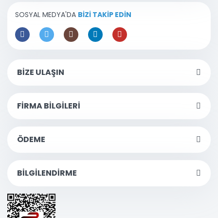
SOSYAL MEDYA'DA
BİZİ TAKİP EDİN
BİZE ULAŞIN
FİRMA BİLGİLERİ
ÖDEME
BİLGİLENDİRME