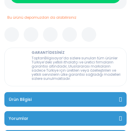
Bu ürünü depomuzdan da alabilirsiniz
GARANTİDESİNİZ
ToptanBilgisayar’da sizlere sunulan tüm ürünler
Türkiye’deki yetkili ithalatçı ve üretici firmaların
garantisi altındadır, Uluslararası markaların
sadece Türkiye için üretilen veya özelleştirilen ve
yetkili servislerin ülke garantisi sağladığı modelleri
sizlere sunulmaktadır.
Ürün Bilgisi
Yorumlar