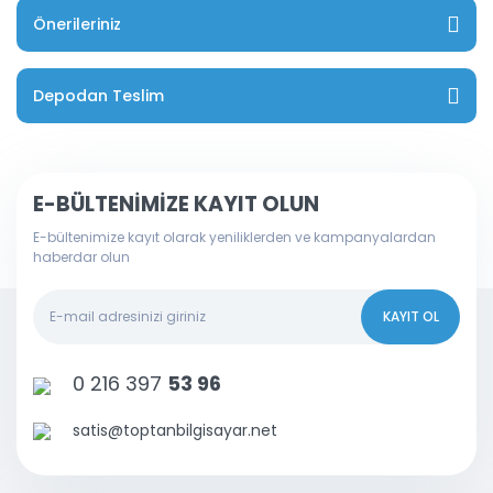
Önerileriniz
Depodan Teslim
E-BÜLTENİMİZE KAYIT OLUN
E-bültenimize kayıt olarak yeniliklerden ve kampanyalardan
haberdar olun
KAYIT OL
0 216 397
53 96
satis@toptanbilgisayar.net