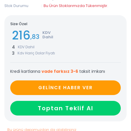
Stok Durumu
Bu Ürün Stoklarımızda Tükenmiştir.
Size Özel
216
KDV
,83
Dahil
4
KDV Dahil
3
Kdv Hariç Dolar Fiyatı
Kredi kartlarına
vade farksız 3-6
taksit imkanı
GELİNCE HABER VER
Toptan Teklif Al
Bu ürünü depomuzdan da alabilirsiniz