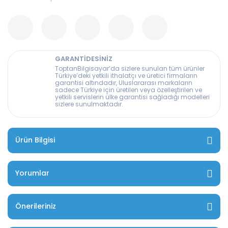
GARANTİDESİNİZ
ToptanBilgisayar’da sizlere sunulan tüm ürünler
Türkiye’deki yetkili ithalatçı ve üretici firmaların
garantisi altındadır, Uluslararası markaların
sadece Türkiye için üretilen veya özelleştirilen ve
yetkili servislerin ülke garantisi sağladığı modelleri
sizlere sunulmaktadır.
Ürün Bilgisi
Yorumlar
Önerileriniz