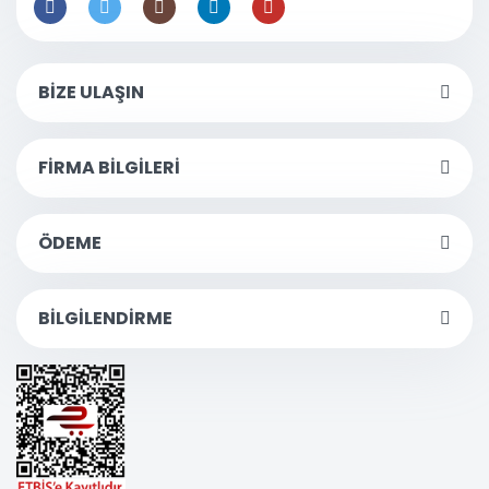
BİZE ULAŞIN
FİRMA BİLGİLERİ
ÖDEME
BİLGİLENDİRME