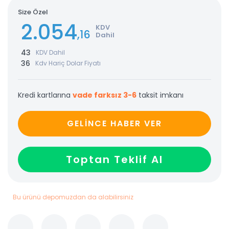
Size Özel
2.054
KDV
,16
Dahil
43
KDV Dahil
36
Kdv Hariç Dolar Fiyatı
Kredi kartlarına
vade farksız 3-6
taksit imkanı
GELİNCE HABER VER
Toptan Teklif Al
Bu ürünü depomuzdan da alabilirsiniz