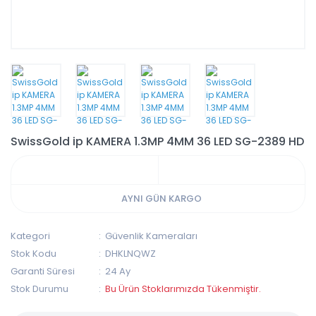
SwissGold ip KAMERA 1.3MP 4MM 36 LED SG-2389 HD
AYNI GÜN KARGO
Kategori
Güvenlik Kameraları
Stok Kodu
DHKLNQWZ
Garanti Süresi
24 Ay
Stok Durumu
Bu Ürün Stoklarımızda Tükenmiştir.