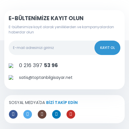
E-BÜLTENİMİZE KAYIT OLUN
E-bültenimize kayıt olarak yeniliklerden ve kampanyalardan
haberdar olun
KAYIT OL
0 216 397
53 96
satis@toptanbilgisayar.net
SOSYAL MEDYA'DA
BİZİ TAKİP EDİN