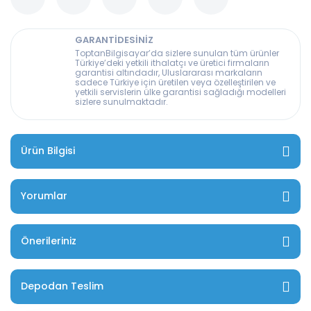
GARANTİDESİNİZ
ToptanBilgisayar’da sizlere sunulan tüm ürünler
Türkiye’deki yetkili ithalatçı ve üretici firmaların
garantisi altındadır, Uluslararası markaların
sadece Türkiye için üretilen veya özelleştirilen ve
yetkili servislerin ülke garantisi sağladığı modelleri
sizlere sunulmaktadır.
Ürün Bilgisi
Yorumlar
Önerileriniz
Depodan Teslim