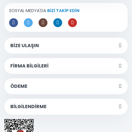
SOSYAL MEDYA'DA
BİZİ TAKİP EDİN
BİZE ULAŞIN
FİRMA BİLGİLERİ
ÖDEME
BİLGİLENDİRME