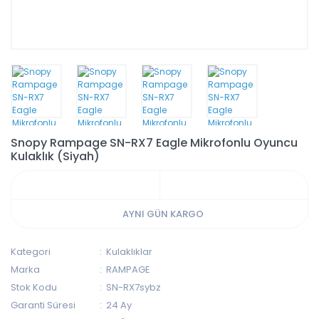
Snopy Rampage SN-RX7 Eagle Mikrofonlu Oyuncu
Kulaklık (Siyah)
AYNI GÜN KARGO
Kategori
Kulaklıklar
Marka
RAMPAGE
Stok Kodu
SN-RX7sybz
Garanti Süresi
24 Ay