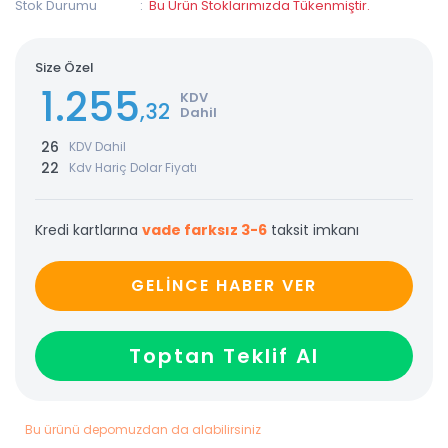
Stok Durumu
Bu Ürün Stoklarımızda Tükenmiştir.
Size Özel
1.255
KDV
,32
Dahil
26
KDV Dahil
22
Kdv Hariç Dolar Fiyatı
Kredi kartlarına
vade farksız 3-6
taksit imkanı
GELİNCE HABER VER
Toptan Teklif Al
Bu ürünü depomuzdan da alabilirsiniz