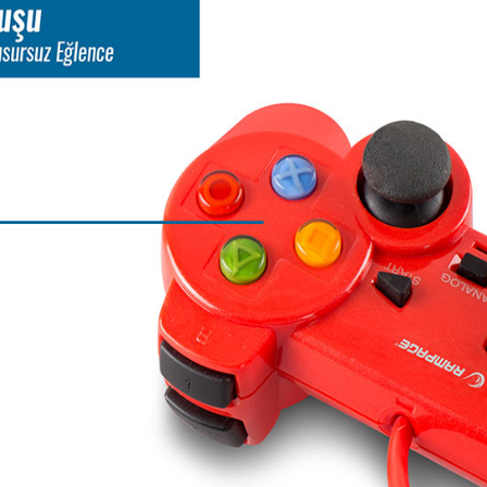
 keyfine varacaksınız.