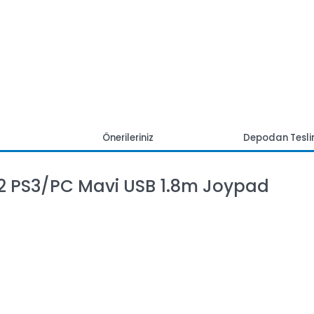
mlar
Önerileriniz
Depoda
2 PS3/PC Mavi USB 1.8m Joypad