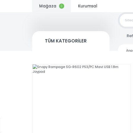
Mağaza
Kurumsal
TOP
SİP
TÜM KATEGORİLER
Kargo
Bedava