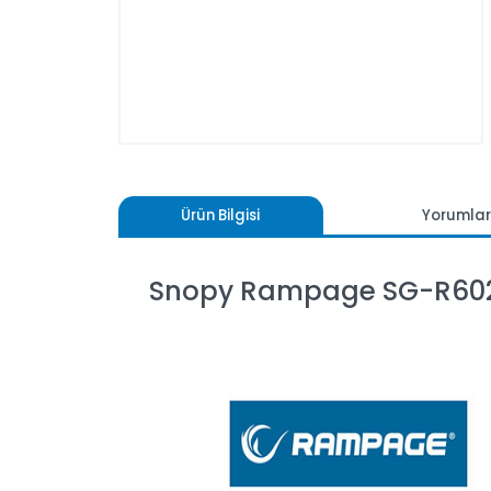
Ürün Bilgisi
Yoru
Snopy Rampage SG-R60