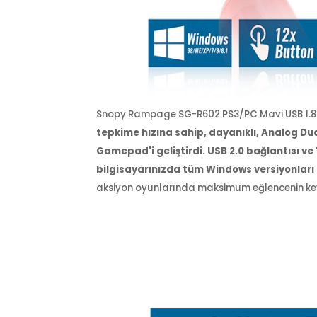
Snopy Rampage SG-R602 PS3/PC Mavi USB
tepkime hızına sahip, dayanıklı, Analog
Gamepad'i geliştirdi. USB 2.0 bağlantı
bilgisayarınızda tüm Windows versiyonlar