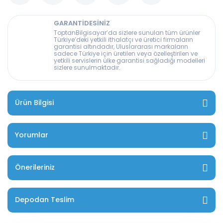
GARANTİDESİNİZ
ToptanBilgisayar’da sizlere sunulan tüm ürünler
Türkiye’deki yetkili ithalatçı ve üretici firmaların
garantisi altındadır, Uluslararası markaların
sadece Türkiye için üretilen veya özelleştirilen ve
yetkili servislerin ülke garantisi sağladığı modelleri
sizlere sunulmaktadır.
Ürün Bilgisi
Yorumlar
Önerileriniz
Depodan Teslim