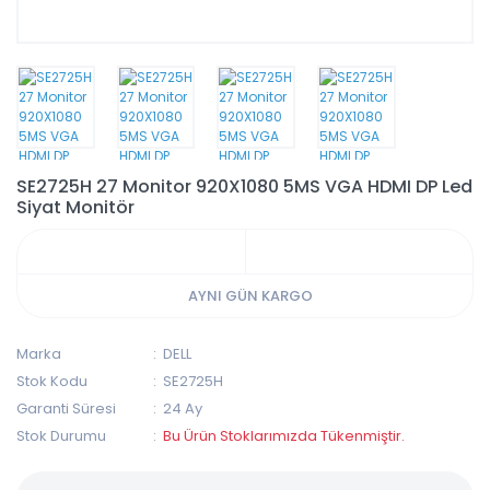
SE2725H 27 Monitor 920X1080 5MS VGA HDMI DP Led
Siyat Monitör
AYNI GÜN KARGO
Marka
DELL
Stok Kodu
SE2725H
Garanti Süresi
24 Ay
Stok Durumu
Bu Ürün Stoklarımızda Tükenmiştir.