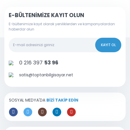
E-BÜLTENİMİZE KAYIT OLUN
E-bültenimize kayıt olarak yeniliklerden ve kampanyalardan
haberdar olun
KAYIT OL
0 216 397
53 96
satis@toptanbilgisayar.net
SOSYAL MEDYA'DA
BİZİ TAKİP EDİN