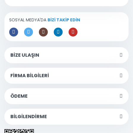
SOSYAL MEDYA'DA
BİZİ TAKİP EDİN
BİZE ULAŞIN
FİRMA BİLGİLERİ
ÖDEME
BİLGİLENDİRME