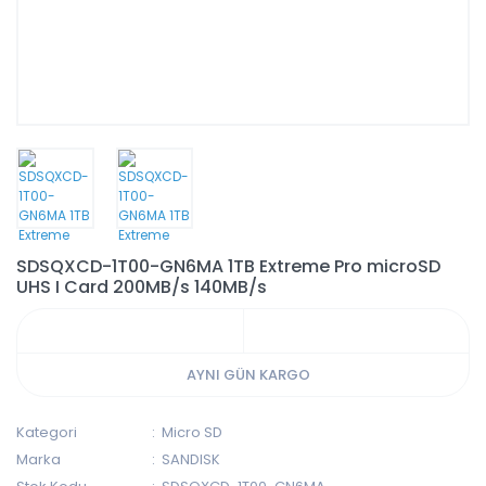
SDSQXCD-1T00-GN6MA 1TB Extreme Pro microSD
UHS I Card 200MB/s 140MB/s
AYNI GÜN KARGO
Kategori
Micro SD
Marka
SANDISK