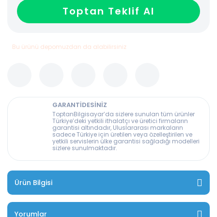
Toptan Teklif Al
Bu ürünü depomuzdan da alabilirsiniz
GARANTİDESİNİZ
ToptanBilgisayar’da sizlere sunulan tüm ürünler
Türkiye’deki yetkili ithalatçı ve üretici firmaların
garantisi altındadır, Uluslararası markaların
sadece Türkiye için üretilen veya özelleştirilen ve
yetkili servislerin ülke garantisi sağladığı modelleri
sizlere sunulmaktadır.
Ürün Bilgisi
Yorumlar