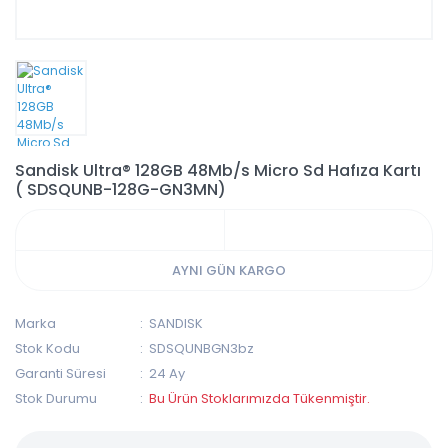
Sandisk Ultra® 128GB 48Mb/s Micro Sd Hafıza Kartı
( SDSQUNB-128G-GN3MN)
AYNI GÜN KARGO
Marka
SANDISK
Stok Kodu
SDSQUNBGN3bz
Garanti Süresi
24 Ay
Stok Durumu
Bu Ürün Stoklarımızda Tükenmiştir.