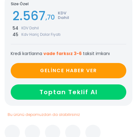
Size Özel
2.567
KDV
,70
Dahil
54
KDV Dahil
45
Kdv Hariç Dolar Fiyatı
Kredi kartlarına
vade farksız 3-6
taksit imkanı
GELİNCE HABER VER
Toptan Teklif Al
Bu ürünü depomuzdan da alabilirsiniz