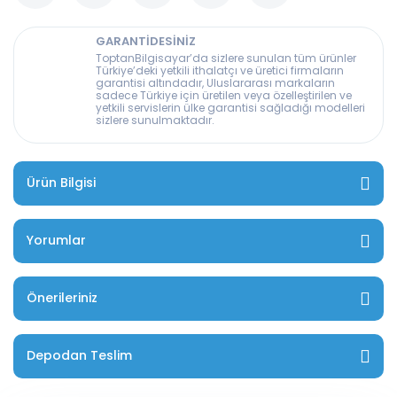
GARANTİDESİNİZ
ToptanBilgisayar’da sizlere sunulan tüm ürünler
Türkiye’deki yetkili ithalatçı ve üretici firmaların
garantisi altındadır, Uluslararası markaların
sadece Türkiye için üretilen veya özelleştirilen ve
yetkili servislerin ülke garantisi sağladığı modelleri
sizlere sunulmaktadır.
Ürün Bilgisi
Yorumlar
Önerileriniz
Depodan Teslim