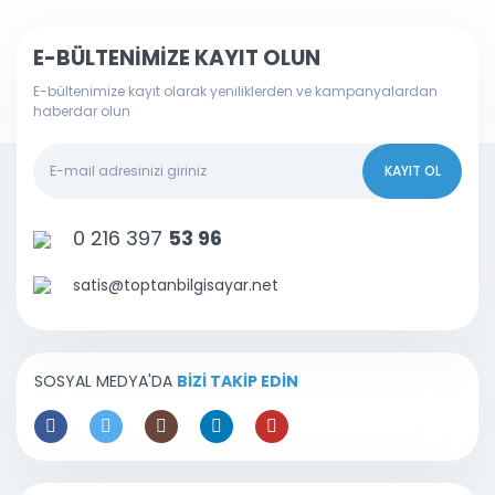
E-BÜLTENİMİZE KAYIT OLUN
E-bültenimize kayıt olarak yeniliklerden ve kampanyalardan
haberdar olun
KAYIT OL
0 216 397
53 96
satis@toptanbilgisayar.net
SOSYAL MEDYA'DA
BİZİ TAKİP EDİN