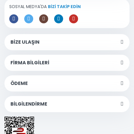
SOSYAL MEDYA'DA
BİZİ TAKİP EDİN
BİZE ULAŞIN
FİRMA BİLGİLERİ
ÖDEME
BİLGİLENDİRME