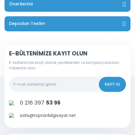
Önerileriniz
Depodan Teslim
E-BÜLTENİMİZE KAYIT OLUN
E-bültenimize kayıt olarak yeniliklerden ve kampanyalardan
haberdar olun
KAYIT OL
0 216 397
53 96
satis@toptanbilgisayar.net