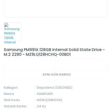
Samsung PM991A 128GB Internal Solid State Drive -
M.2 2280 - MZ9LQ128HCHQ-00BD1
AYNI GÜN KARGO
Kategori
Depolama (SSD/HDD)
Marka
SAMSUNG
Stok Kodu
MZ9LQ128HCHQ
Garanti Süresi
24 Ay