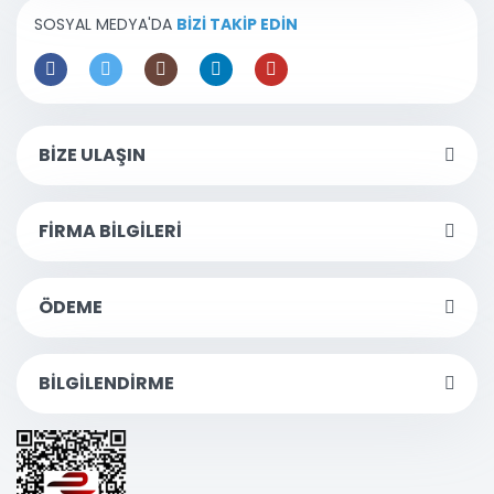
SOSYAL MEDYA'DA
BİZİ TAKİP EDİN
BİZE ULAŞIN
FİRMA BİLGİLERİ
ÖDEME
BİLGİLENDİRME