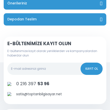
Önerileriniz
Depodan Teslim
E-BÜLTENİMİZE KAYIT OLUN
E-bültenimize kayıt olarak yeniliklerden ve kampanyalardan
haberdar olun
KAYIT OL
0 216 397
53 96
satis@toptanbilgisayar.net