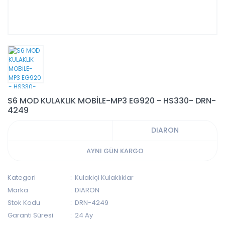
S6 MOD KULAKLIK MOBİLE-MP3 EG920 - HS330- DRN-
4249
DIARON
AYNI GÜN KARGO
Kategori
Kulakiçi Kulaklıklar
Marka
DIARON
Stok Kodu
DRN-4249
Garanti Süresi
24 Ay