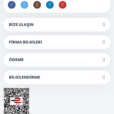
BİZE ULAŞIN
FİRMA BİLGİLERİ
ÖDEME
BİLGİLENDİRME