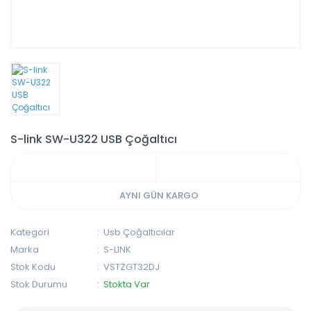
S-link SW-U322 USB Çoğaltıcı
AYNI GÜN KARGO
Kategori
Usb Çoğaltıcılar
Marka
S-LINK
Stok Kodu
VSTZGT32DJ
Stok Durumu
Stokta Var