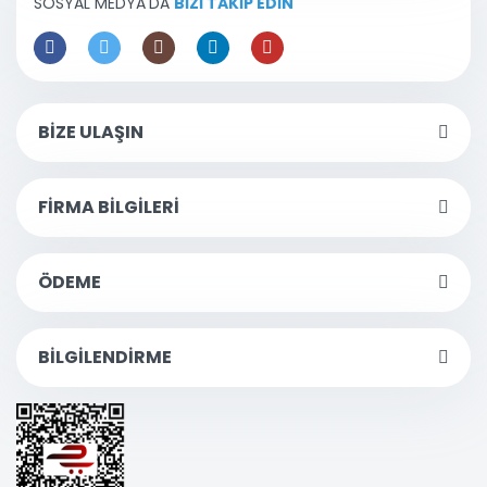
SOSYAL MEDYA'DA
BİZİ TAKİP EDİN
BİZE ULAŞIN
FİRMA BİLGİLERİ
ÖDEME
BİLGİLENDİRME