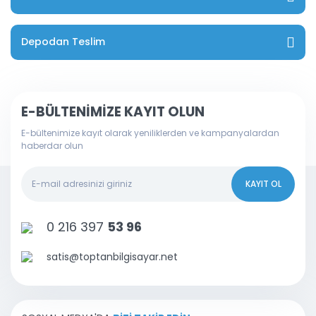
Depodan Teslim
E-BÜLTENİMİZE KAYIT OLUN
E-bültenimize kayıt olarak yeniliklerden ve kampanyalardan
haberdar olun
KAYIT OL
0 216 397
53 96
satis@toptanbilgisayar.net