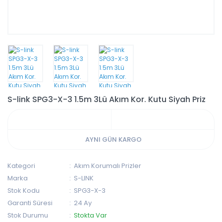
S-link SPG3-X-3 1.5m 3Lü Akım Kor. Kutu Siyah Priz
AYNI GÜN KARGO
Kategori
Akım Korumalı Prizler
Marka
S-LINK
Stok Kodu
SPG3-X-3
Garanti Süresi
24 Ay
Stok Durumu
Stokta Var