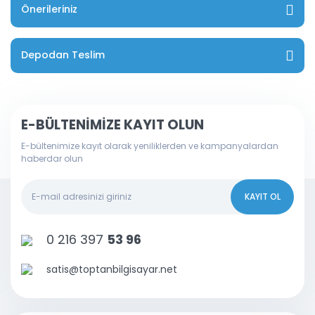
Önerileriniz
Depodan Teslim
E-BÜLTENİMİZE KAYIT OLUN
E-bültenimize kayıt olarak yeniliklerden ve kampanyalardan
haberdar olun
KAYIT OL
0 216 397
53 96
satis@toptanbilgisayar.net