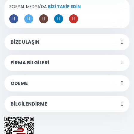
SOSYAL MEDYA'DA
BİZİ TAKİP EDİN
BİZE ULAŞIN
FİRMA BİLGİLERİ
ÖDEME
BİLGİLENDİRME