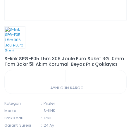
S-link SPG-F05 1.5m 306 Joule Euro Soket 3G1.0mm
Tam Bakır 5li Akım Korumalı Beyaz Priz Çoklayıcı
AYNI GÜN KARGO
Kategori
Prizler
Marka
S-LINK
Stok Kodu
17610
Garanti Süresi
24 Ay