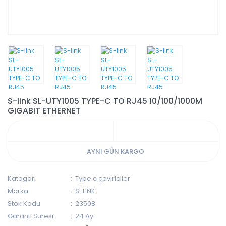
S-link SL-UTY1005 TYPE-C TO RJ45 10/100/1000M
GIGABIT ETHERNET
AYNI GÜN KARGO
Kategori
Type c çeviriciler
Marka
S-LINK
Stok Kodu
23508
Garanti Süresi
24 Ay