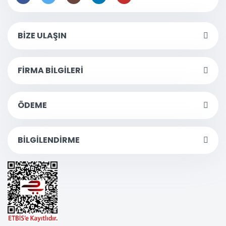
BİZE ULAŞIN
FİRMA BİLGİLERİ
ÖDEME
BİLGİLENDİRME