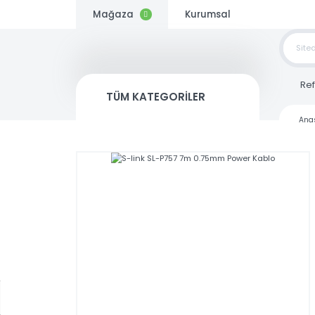
Mağaza
Kurumsal
TOP
SİP
TÜM KATEGORİLER
Kargo
Bedava