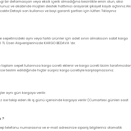
 aksi belirtilmediği taktirde arıza durumunda 2 yıl garantilidir.
a garanti belgeniz yerine geçmektedir. Ürünü teslim alırken kargo poşeti
angi bir deformasyon veya eksik içerik olmadığına kesinlikle emin olun,
utturunuz ve akabinde müşteri destek hattımızı arayarak şikayet kaydı açt
yacaktır.Detaylı son kullanıcı ve bayi garanti şartları için lütfen Tıklayını
nizde sepetinizdeki aynı veya farklı ürünler için adet sınırı olmaksızın sab
ir. 500 TL Üzeri Alışverişlerinizde KARGO BEDAVA 'dır.
nda toplam sepet tutarınıza kargo ücreti eklenir ve kargo ücreti bizim ta
z size teslim edildiğinde hiçbir sürpriz kargo ücretiyle karşılaşmazsınız.
verişler aynı gün kargoya verilir.