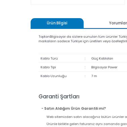
Ürün Bilgisi
Yoru
ToptanBilgisayar da sizlere sunulan tüm ürünler Tür
markaların sadece Türkiye için üretilen veya özelle
Kablo Türü
:
Güç Kabloları
Kablo Tipi
:
Bilgisayar Power
Kablo Uzunluğu
:
7 m
Garanti Şartları