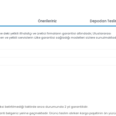
mlar
Önerileriniz
Depoda
kiye deki yetkili ithalatçı ve üretici firmaların garantisi altındadır, Ulusl
ştirilen ve yetkili servislerin ülke garantisi sağladığı modelleri sizlere su