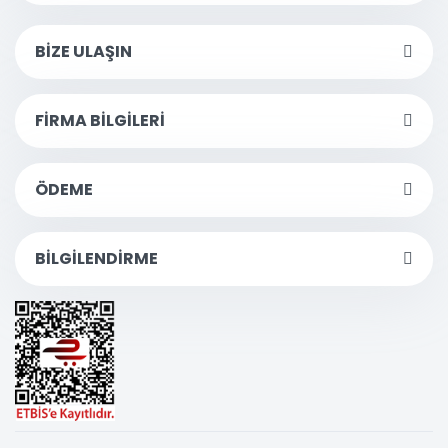
BİZE ULAŞIN
FİRMA BİLGİLERİ
ÖDEME
BİLGİLENDİRME