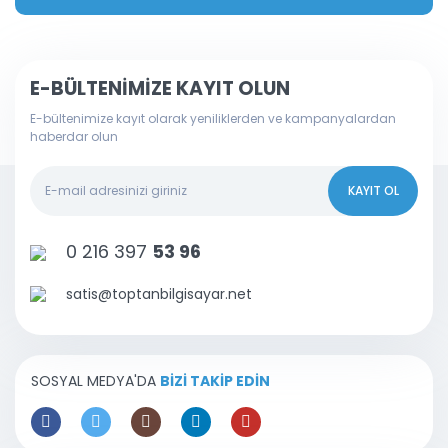
E-BÜLTENİMİZE KAYIT OLUN
E-bültenimize kayıt olarak yeniliklerden ve kampanyalardan
haberdar olun
KAYIT OL
0 216 397
53 96
satis@toptanbilgisayar.net
SOSYAL MEDYA'DA
BİZİ TAKİP EDİN