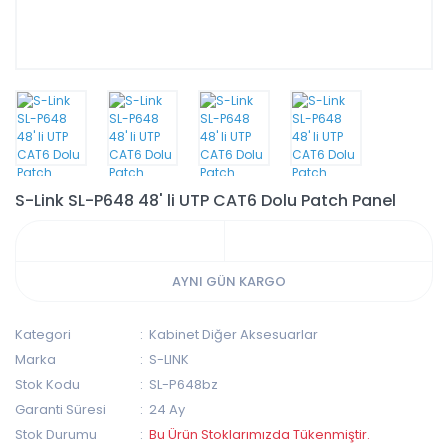
S-Link SL-P648 48' li UTP CAT6 Dolu Patch Panel
AYNI GÜN KARGO
Kategori
Kabinet Diğer Aksesuarlar
Marka
S-LINK
Stok Kodu
SL-P648bz
Garanti Süresi
24 Ay
Stok Durumu
Bu Ürün Stoklarımızda Tükenmiştir.