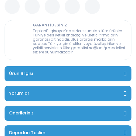
GARANTİDESİNİZ
ToptanBilgisayar’da sizlere sunulan tüm ürünler
Türkiye’deki yetkili ithalatçı ve üretici firmaların
garantisi altındadır, Uluslararası markaların
sadece Türkiye için üretilen veya özelleştirilen ve
yetkili servislerin ülke garantisi sağladığı modelleri
sizlere sunulmaktadır.
Ürün Bilgisi
Yorumlar
Önerileriniz
Depodan Teslim