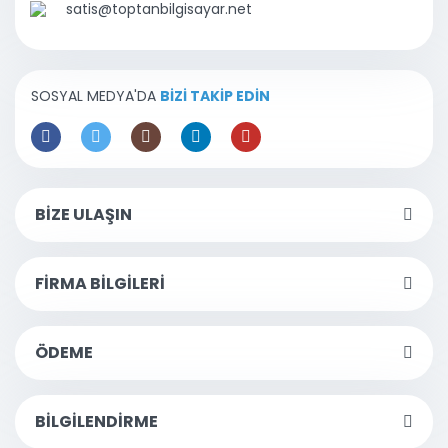
satis@toptanbilgisayar.net
SOSYAL MEDYA'DA
BİZİ TAKİP EDİN
BİZE ULAŞIN
FİRMA BİLGİLERİ
ÖDEME
BİLGİLENDİRME