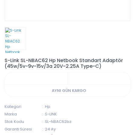
S-Link SL-NBAC62 Hp Netbook Standart Adaptör
(45w/5v-9v-15v/3a 20V-2.25A Type-C)
AYNI GÜN KARGO
Kategori
Hp
Marka
S-LINK
Stok Kodu
SL-NBAC62bz
Garanti Süresi
24 Ay