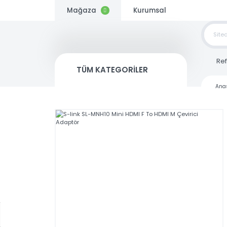
Mağaza
Kurumsal
TOP
SİP
TÜM KATEGORİLER
Kargo
Bedava