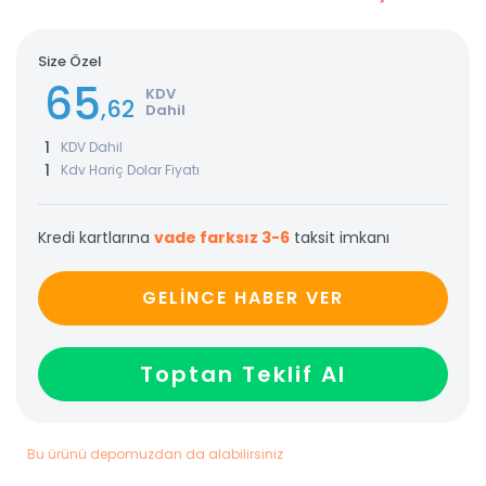
Size Özel
65
KDV
,62
Dahil
1
KDV Dahil
1
Kdv Hariç Dolar Fiyatı
Kredi kartlarına
vade farksız 3-6
taksit imkanı
GELİNCE HABER VER
Toptan Teklif Al
Bu ürünü depomuzdan da alabilirsiniz