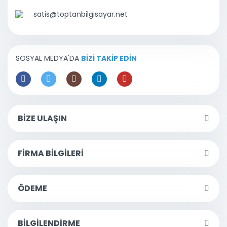
satis@toptanbilgisayar.net
SOSYAL MEDYA'DA
BİZİ TAKİP EDİN
BİZE ULAŞIN
FİRMA BİLGİLERİ
ÖDEME
BİLGİLENDİRME