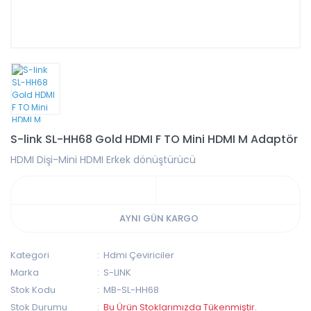
S-link SL-HH68 Gold HDMI F TO Mini HDMI M Adaptör
HDMI Dişi-Mini HDMI Erkek dönüştürücü
AYNI GÜN KARGO
Kategori
Hdmi Çeviriciler
Marka
S-LINK
Stok Kodu
MB-SL-HH68
Stok Durumu
Bu Ürün Stoklarımızda Tükenmiştir.