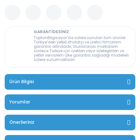
GARANTİDESİNİZ
ToptanBilgisayar’da sizlere sunulan tüm ürünler
Türkiye’deki yetkili ithalatçı ve üretici firmaların
garantisi altındadır, Uluslararası markaların
sadece Türkiye için üretilen veya özelleştirilen ve
yetkili servislerin ülke garantisi sağladığı modelleri
sizlere sunulmaktadır.
Ürün Bilgisi
Yorumlar
Önerileriniz