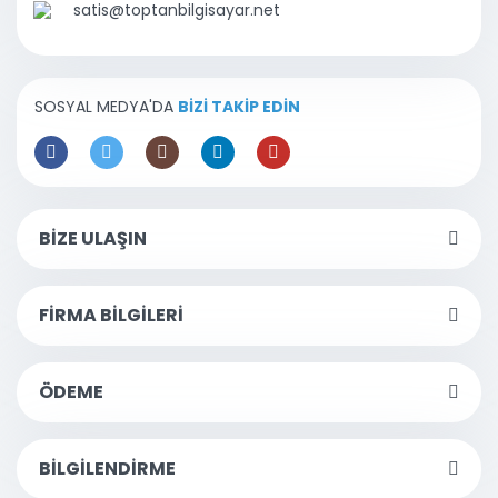
satis@toptanbilgisayar.net
SOSYAL MEDYA'DA
BİZİ TAKİP EDİN
BİZE ULAŞIN
FİRMA BİLGİLERİ
ÖDEME
BİLGİLENDİRME