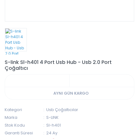
S-link Sl-h401 4 Port Usb Hub - Usb 2.0 Port
Çoğaltıcı
AYNI GÜN KARGO
Kategori
Usb Çoğaltıcılar
Marka
S-LINK
Stok Kodu
Sl-h401
Garanti Süresi
24 Ay