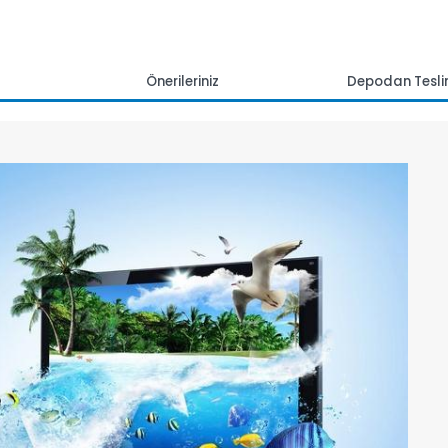
mlar
Önerileriniz
Depoda