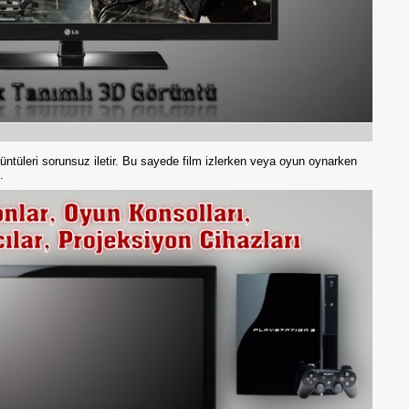
görüntüleri sorunsuz iletir. Bu sayede film izlerken veya oyun oynarken
sınız.