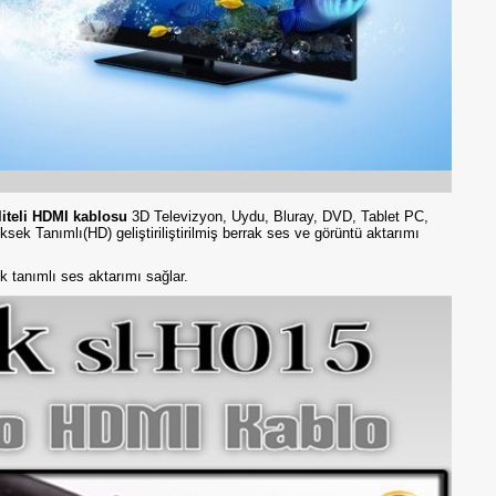
k kaliteli HDMI kablosu
3D Televizyon, Uydu, Bluray, DVD, Tablet PC,
a Yüksek Tanımlı(HD) geliştiriliştirilmiş berrak ses ve görüntü aktarımı
yüksek tanımlı ses aktarımı sağlar.