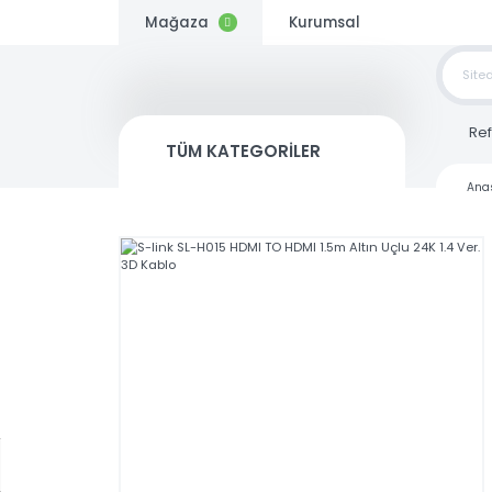
Mağaza
Kurumsal
TOP
SİP
TÜM KATEGORİLER
Kargo
Bedava