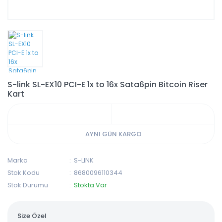
S-link SL-EX10 PCI-E 1x to 16x Sata6pin Bitcoin Riser
Kart
AYNI GÜN KARGO
Marka
S-LINK
Stok Kodu
8680096110344
Stok Durumu
Stokta Var
Size Özel