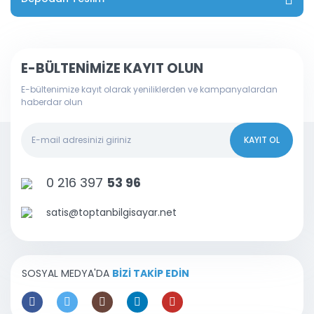
E-BÜLTENİMİZE KAYIT OLUN
E-bültenimize kayıt olarak yeniliklerden ve kampanyalardan
haberdar olun
KAYIT OL
0 216 397
53 96
satis@toptanbilgisayar.net
SOSYAL MEDYA'DA
BİZİ TAKİP EDİN