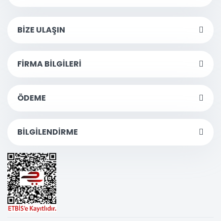
BİZE ULAŞIN
FİRMA BİLGİLERİ
ÖDEME
BİLGİLENDİRME