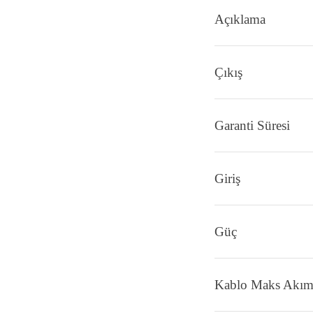
Ürün Bilgisi
Yoru
Açıklama
Çıkış
Garanti Süresi
Giriş