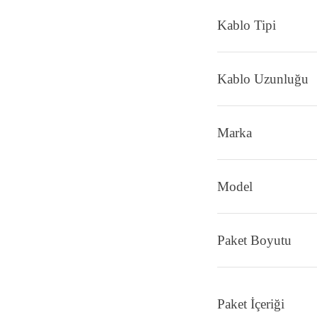
Güç
Kablo Maks A
Kablo Tipi
Kablo Uzunlu
Marka