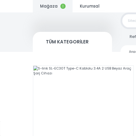
Mağaza
Kurumsal
TOP
SİP
TÜM KATEGORİLER
Kargo
Bedava