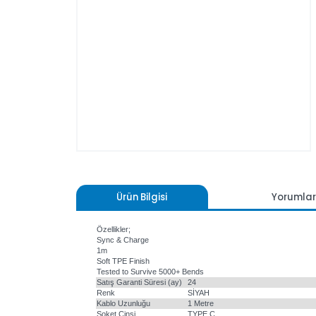
Ürün Bilgisi
Yoru
Özellikler;
Sync & Charge