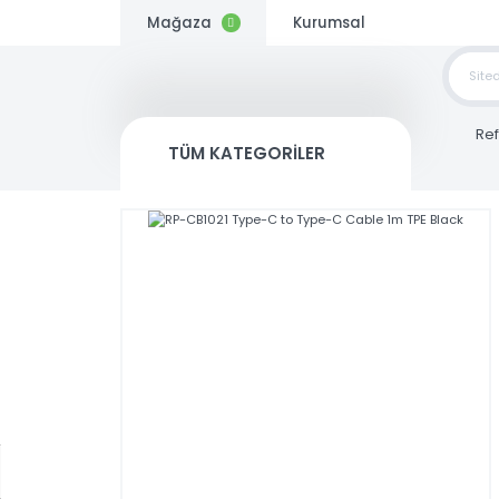
Mağaza
Kurumsal
TOP
SİP
TÜM KATEGORİLER
Kargo
Bedava