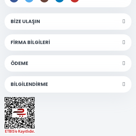
BİZE ULAŞIN
FİRMA BİLGİLERİ
ÖDEME
BİLGİLENDİRME