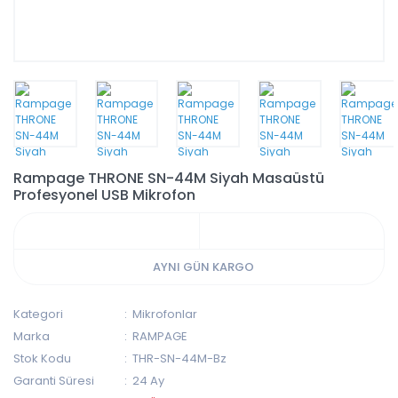
Rampage THRONE SN-44M Siyah Masaüstü
Profesyonel USB Mikrofon
AYNI GÜN KARGO
Kategori
Mikrofonlar
Marka
RAMPAGE
Stok Kodu
THR-SN-44M-Bz
Garanti Süresi
24 Ay