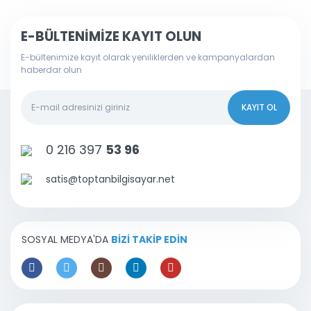
E-BÜLTENİMİZE KAYIT OLUN
E-bültenimize kayıt olarak yeniliklerden ve kampanyalardan
haberdar olun
KAYIT OL
0 216 397
53 96
satis@toptanbilgisayar.net
SOSYAL MEDYA'DA
BİZİ TAKİP EDİN