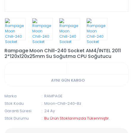
Rampage Moon Chill-240 Socket AM4/INTEL 2011
2*120x120x25mm Su Soğutma CPU Soğutucu
AYNI GÜN KARGO
Marka
RAMPAGE
Stok Kodu
Moon-Chill-240-Bz
Garanti Süresi
24 Ay
Stok Durumu
Bu Ürün Stoklarımızda Tükenmiştir.