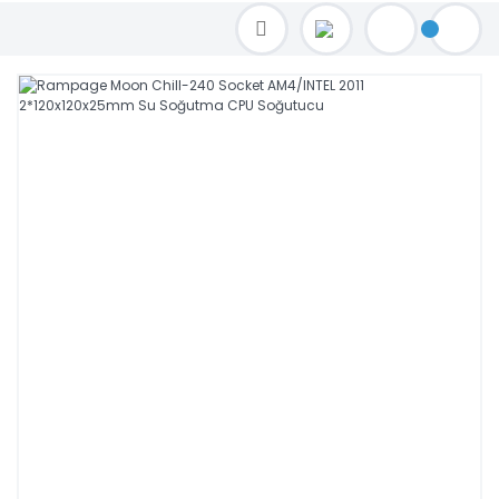
TOPTAN FİYAT ALMAK İÇİN satis@toptanbilgisayar.net MAİL ATINIZ.
SİPARİŞLERİNİZİ AYNI GÜN KARGO İLE GÖNDERİYORUZ!