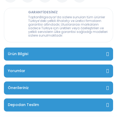
GARANTİDESİNİZ
ToptanBilgisayar’da sizlere sunulan tüm ürünler
Türkiye’deki yetkili ithalatçı ve üretici firmaların
garantisi altındadır, Uluslararası markaların
sadece Türkiye için üretilen veya özelleştirilen ve
yetkili servislerin ülke garantisi sağladığı modelleri
sizlere sunulmaktadır.
Ürün Bilgisi
Yorumlar
Önerileriniz
Depodan Teslim