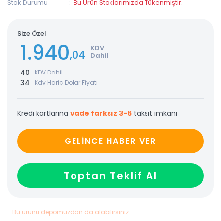
Stok Durumu
Bu Ürün Stoklarımızda Tükenmiştir.
Size Özel
1.940
KDV
,04
Dahil
40
KDV Dahil
34
Kdv Hariç Dolar Fiyatı
Kredi kartlarına
vade farksız 3-6
taksit imkanı
GELİNCE HABER VER
Toptan Teklif Al
Bu ürünü depomuzdan da alabilirsiniz