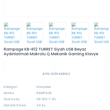
Rampage KB-R12 TURRET Siyah USB Beyaz
Aydınlatmalı Makrolu Q Mekanik Gaming Klavye
AYNI GÜN KARGO
Kategori
Klavyeler
Marka
RAMPAGE
Stok Kodu
KB-R12-T-Bz
Garanti Süresi
24 Ay