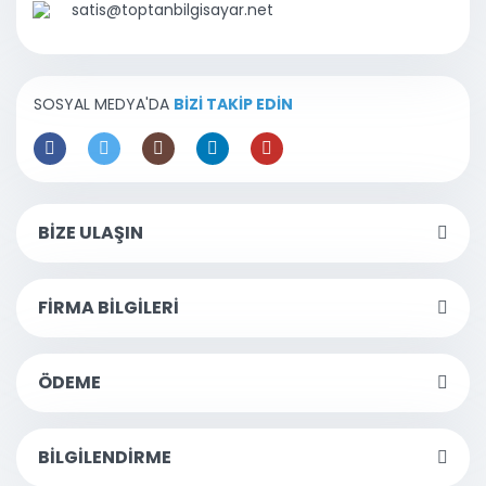
satis@toptanbilgisayar.net
SOSYAL MEDYA'DA
BİZİ TAKİP EDİN
BİZE ULAŞIN
FİRMA BİLGİLERİ
ÖDEME
BİLGİLENDİRME