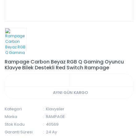
Rampage Carbon Beyaz RGB Q Gaming Oyuncu
Klavye Bilek Destekli Red Switch Rampage
AYNI GÜN KARGO
Kategori
Klavyeler
Marka
RAMPAGE
Stok Kodu
40569
Garanti Süresi
24 Ay