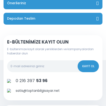
Önerileriniz
Depodan Teslim
E-BÜLTENİMİZE KAYIT OLUN
E-bültenimize kayıt olarak yeniliklerden ve kampanyalardan
haberdar olun
KAYIT OL
0 216 397
53 96
satis@toptanbilgisayar.net