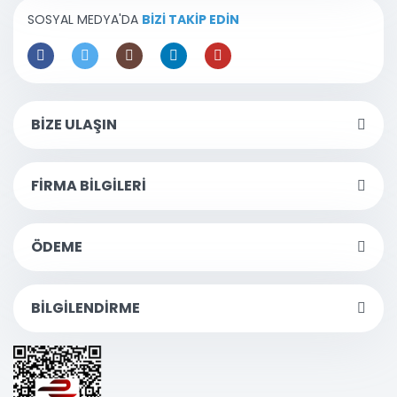
SOSYAL MEDYA'DA
BİZİ TAKİP EDİN
BİZE ULAŞIN
FİRMA BİLGİLERİ
ÖDEME
BİLGİLENDİRME