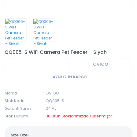
QQ005-S WiFi Camera Pet Feeder – Siyah
OVIOO
AYNI GÜN KARGO
Marka
OVIOO
Stok Kodu
QQ005-S
Garanti Süresi
24 Ay
Stok Durumu
Bu Ürün Stoklarımızda Tükenmiştir.
Size Özel