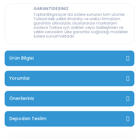
GARANTİDESİNİZ
ToptanBilgisayar’da sizlere sunulan tüm ürünler
Türkiye’deki yetkili ithalatçı ve üretici firmaların
garantisi altındadır, Uluslararası markaların
sadece Türkiye için üretilen veya özelleştirilen ve
yetkili servislerin ülke garantisi sağladığı modelleri
sizlere sunulmaktadır.
Ürün Bilgisi
Yorumlar
Önerileriniz
Depodan Teslim