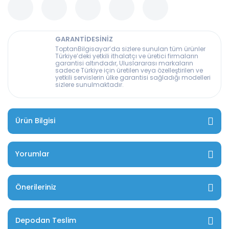
GARANTİDESİNİZ
ToptanBilgisayar’da sizlere sunulan tüm ürünler
Türkiye’deki yetkili ithalatçı ve üretici firmaların
garantisi altındadır, Uluslararası markaların
sadece Türkiye için üretilen veya özelleştirilen ve
yetkili servislerin ülke garantisi sağladığı modelleri
sizlere sunulmaktadır.
Ürün Bilgisi
Yorumlar
Önerileriniz
Depodan Teslim