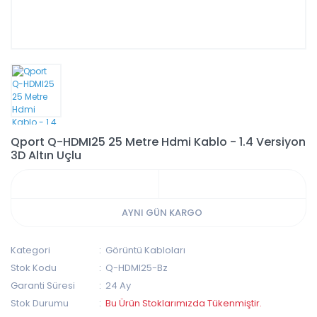
Qport Q-HDMI25 25 Metre Hdmi Kablo - 1.4 Versiyon
3D Altın Uçlu
AYNI GÜN KARGO
Kategori
Görüntü Kabloları
Stok Kodu
Q-HDMI25-Bz
Garanti Süresi
24 Ay
Stok Durumu
Bu Ürün Stoklarımızda Tükenmiştir.