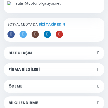
satis@toptanbilgisayar.net
SOSYAL MEDYA'DA
BİZİ TAKİP EDİN
BİZE ULAŞIN
FİRMA BİLGİLERİ
ÖDEME
BİLGİLENDİRME