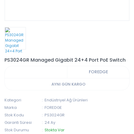
PS3024GR Managed Gigabit 24+4 Port PoE Switch
FOREDGE
AYNI GÜN KARGO
Kategori
Endüstriyel Ağ Ürünleri
Marka
FOREDGE
Stok Kodu
PS3024GR
Garanti Süresi
24 Ay
Stok Durumu
Stokta Var