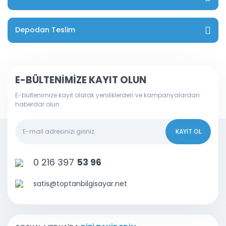
Depodan Teslim
E-BÜLTENİMİZE KAYIT OLUN
E-bültenimize kayıt olarak yeniliklerden ve kampanyalardan
haberdar olun
KAYIT OL
0 216 397
53 96
satis@toptanbilgisayar.net