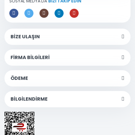
SOSYAL MEDYA'DA
BİZİ TAKİP EDİN
BİZE ULAŞIN
FİRMA BİLGİLERİ
ÖDEME
BİLGİLENDİRME