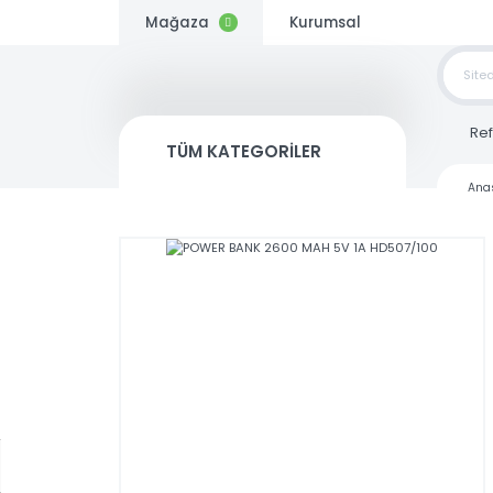
Mağaza
Kurumsal
TOP
SİP
TÜM KATEGORİLER
Kargo
Bedava