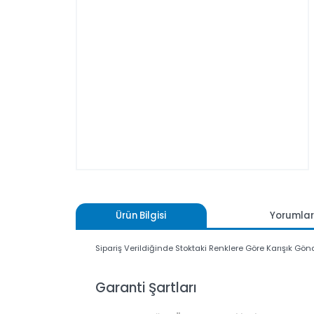
Ürün Bilgisi
Yoru