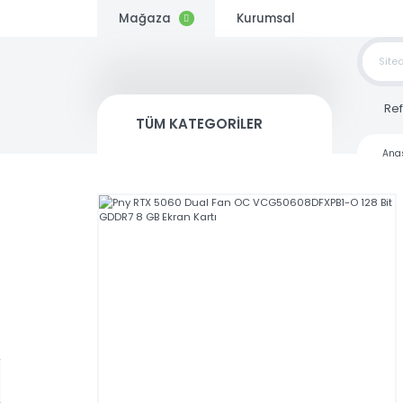
Mağaza
Kurumsal
TOP
SİP
TÜM KATEGORİLER
Kargo
Bedava