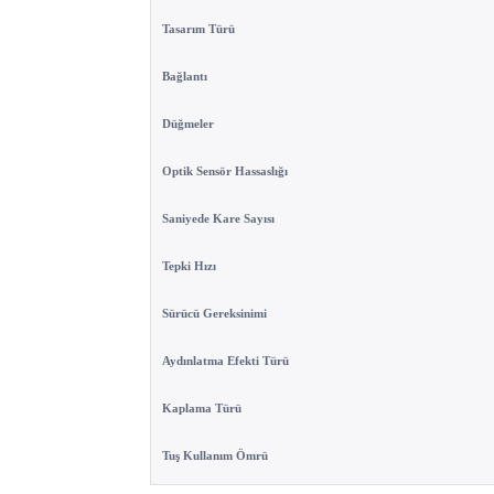
Teknik Nitelikler
Teknik spesifikasyonlar
Ürün Türü
Tasarım Türü
Bağlantı
Düğmeler
Optik Sensör Hassaslığı
Saniyede Kare Sayısı
Tepki Hızı
Sürücü Gereksinimi