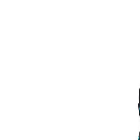
Ürün Bilgisi
Yoru