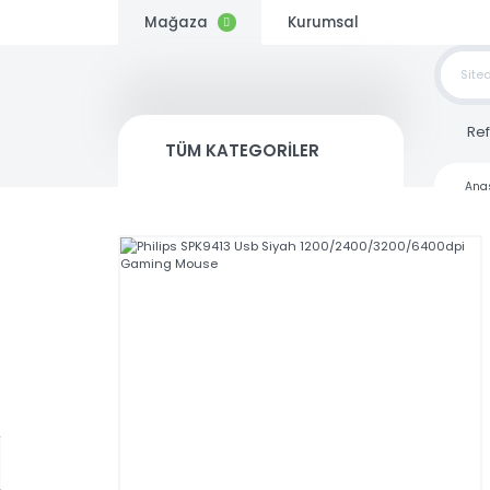
Mağaza
Kurumsal
TOP
SİP
TÜM KATEGORİLER
Kargo
Bedava