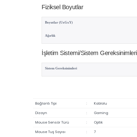
Aydınlatma Efekti Türü
Kaplama Türü
Tuş Kullanım Ömrü
Fiziksel Boyutlar
Boyutlar (UxGxY)
Ağırlık
İşletim Sistemi/Sistem Gereksinim
Sistem Gereksinimleri