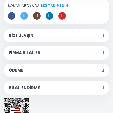
SOSYAL MEDYA'DA
BİZİ TAKİP EDİN
BİZE ULAŞIN
FİRMA BİLGİLERİ
ÖDEME
BİLGİLENDİRME