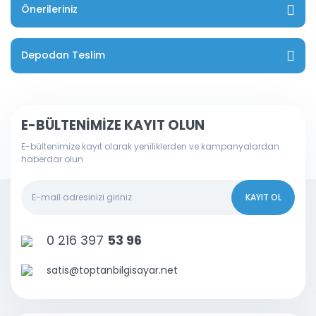
Önerileriniz
Depodan Teslim
E-BÜLTENİMİZE KAYIT OLUN
E-bültenimize kayıt olarak yeniliklerden ve kampanyalardan
haberdar olun
KAYIT OL
0 216 397
53 96
satis@toptanbilgisayar.net