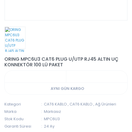
ORING MPC6U3 CAT6 PLUG U/UTP RJ45 ALTIN UÇ
KONNEKTÖR 100 LÜ PAKET
AYNI GÜN KARGO
Kategori
CAT6 KABLO
,
CAT6 KABLO
,
Ağ Ürünleri
Marka
Markasız
Stok Kodu
MPC6U3
Garanti Süresi
24 Ay