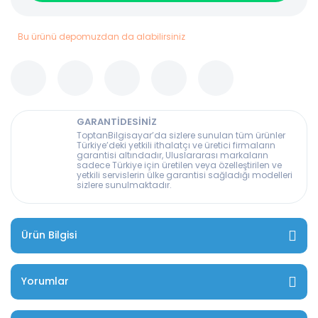
Bu ürünü depomuzdan da alabilirsiniz
GARANTİDESİNİZ
ToptanBilgisayar’da sizlere sunulan tüm ürünler
Türkiye’deki yetkili ithalatçı ve üretici firmaların
garantisi altındadır, Uluslararası markaların
sadece Türkiye için üretilen veya özelleştirilen ve
yetkili servislerin ülke garantisi sağladığı modelleri
sizlere sunulmaktadır.
Ürün Bilgisi
Yorumlar