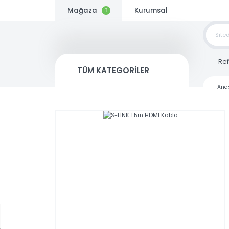
Mağaza
Kurumsal
TOP
SİP
TÜM KATEGORİLER
Kargo
Bedava